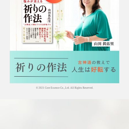
© 2021 Core Essence Co., Ltd. All Rights Reserved.